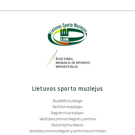
Lietuvos sporto muziejus
Biudžetinė įstaiga
Ne PVM mokėtojas
Registro tvarkytojas:
Valstybės įmonės Registrų centras
Pažymėjimą išdavė:
Valstybės įmonės Registrų centro Kauno filialas