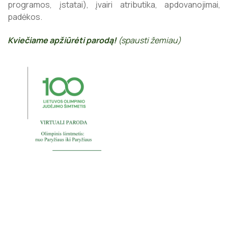
programos, įstatai), įvairi atributika, apdovanojimai,
padėkos.
Kviečiame apžiūrėti parodą!
(spausti žemiau)